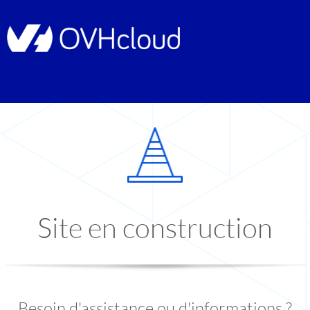
Site en construction
Besoin d'assistance ou d'informations ?